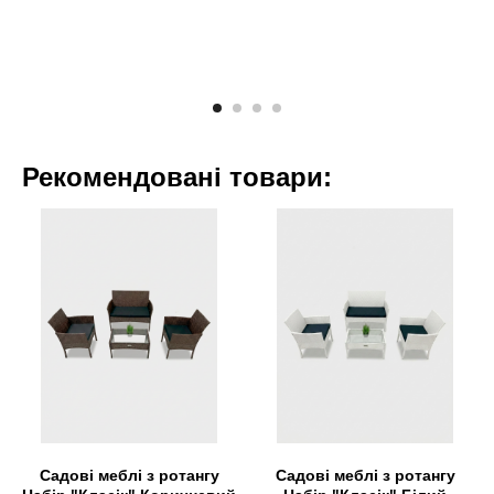
Рекомендовані товари:
Садові меблі з ротангу
Садові меблі з ротангу