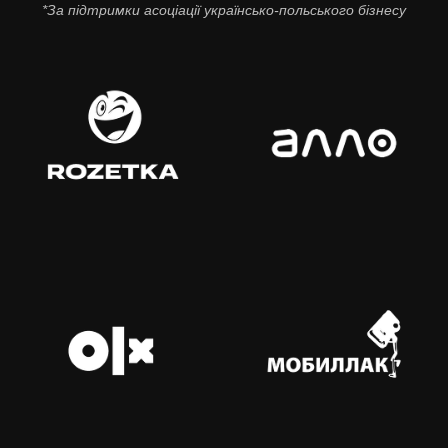
*За підтримки асоціації українсько-польського бізнесу