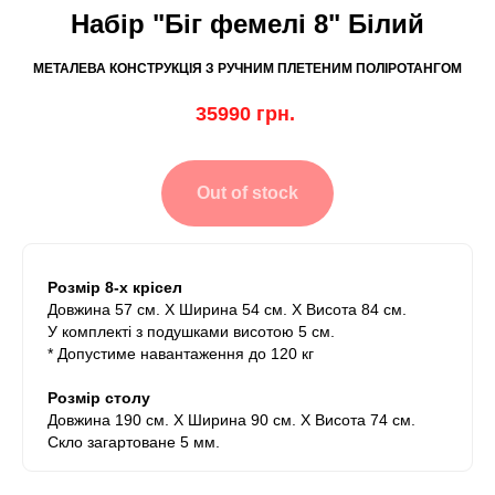
Набір "Біг фемелі 8" Білий
МЕТАЛЕВА КОНСТРУКЦІЯ З РУЧНИМ ПЛЕТЕНИМ ПОЛІРОТАНГОМ
35990
грн.
Out of stock
Розмір 8-х крісел
Довжина 57 см. Х Ширина 54 см. Х Висота 84 см.
У комплекті з подушками висотою 5 см.
* Допустиме навантаження до 120 кг
Розмір столу
Довжина 190 см. Х Ширина 90 см. Х Висота 74 см.
Скло загартоване 5 мм.