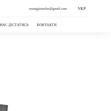
УКР
rotangjustrelax@gmail.com
 НАС ДІСТАТИСЬ
КОНТАКТИ