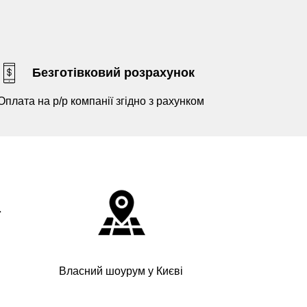
Безготівковий розрахунок
Оплата на р/р компанії згідно з рахунком
Власний шоурум у Києві