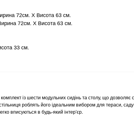
Ширина 72см. Х Висота 63 см.
ирина 72см. Х Висота 63 см.
сота 33 см.
комплект із шести модульних сидінь та столу, що дозволяє 
 стільниця роблять його ідеальним вибором для тераси, саду
егко вписуються в будь-який інтер'єр.