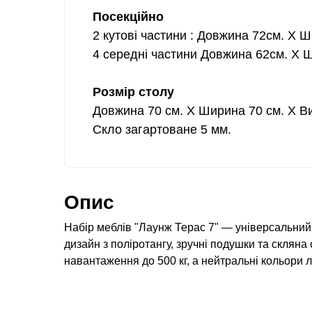
Посекційно
2 кутові частини : Довжина 72см. Х 
4 середні частини Довжина 62см. Х Ш
Розмір столу
Довжина 70 см. Х Ширина 70 см. Х Ви
Скло загартоване 5 мм.
Опис
Набір меблів "Лаунж Терас 7" — універсальний 
дизайн з поліротангу, зручні подушки та скляна
навантаження до 500 кг, а нейтральні кольори л