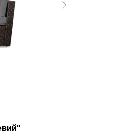
евий"