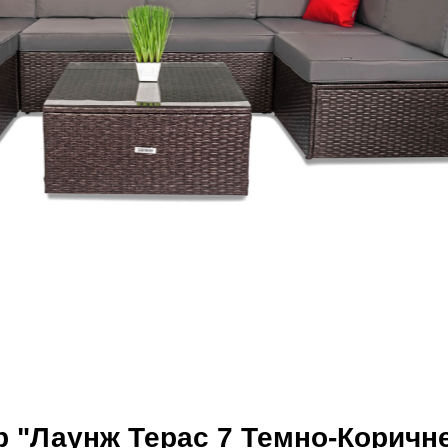
р "Лаунж Терас 7 Темно-Коричн