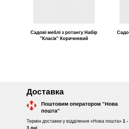
Садові меблі з ротангу Набір
Садов
"Класік" Коричневий
Доставка
Поштовим оператором "Нова
пошта"
Термін доставки у відділення «Нова пошта»
1 -
3 дні.