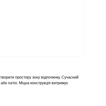
створити простору зону відпочинку. Сучасний
 або патіо. Міцна конструкція витримує