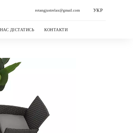
УКР
rotangjustrelax@gmail.com
 НАС ДІСТАТИСЬ
КОНТАКТИ