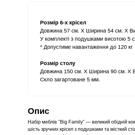
Розмір 6-х крісел
Довжина 57 см. Х Ширина 54 см. Х Ви
У комплекті з подушками висотою 5 с
* Допустиме навантаження до 120 кг
Розмір столу
Довжина 150 см. Х Ширина 90 см. Х В
Скло загартоване 5 мм.
Опис
Набір меблів "Big Family" — великий обідній к
шість зручних крісел з подушками та місткий сті