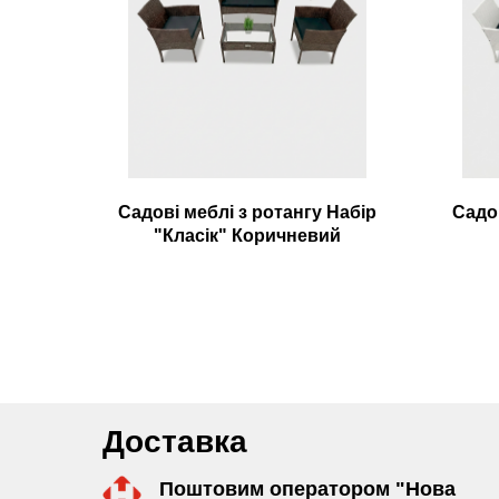
Садові меблі з ротангу Набір
Садов
"Класік" Коричневий
Доставка
Поштовим оператором "Нова