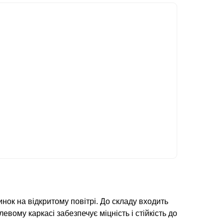
нок на відкритому повітрі. До складу входить
евому каркасі забезпечує міцність і стійкість до