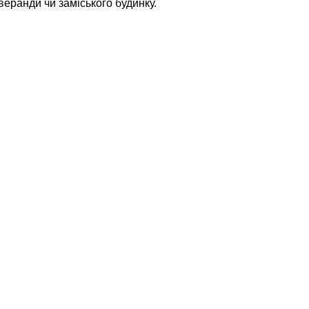
веранди чи заміського будинку.