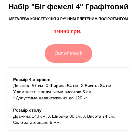
Набір "Біг фемелі 4" Графітовий
МЕТАЛЕВА КОНСТРУКЦІЯ З РУЧНИМ ПЛЕТЕНИМ ПОЛІРОТАНГОМ
19990
грн.
Out of stock
Розмір 4-х крісел
Довжина 57 см. Х Ширина 54 см. Х Висота 84 см.
У комплекті з подушками висотою 5 см.
* Допустиме навантаження до 120 кг
Розмір столу
Довжина 140 см. Х Ширина 80 см. Х Висота 74 см.
Скло загартоване 5 мм.