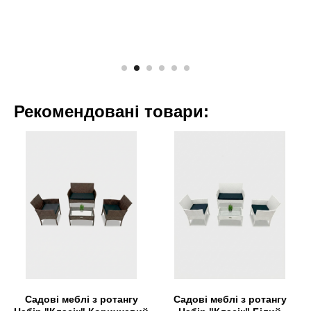
Рекомендовані товари:
Садові меблі з ротангу
Садові меблі з ротангу