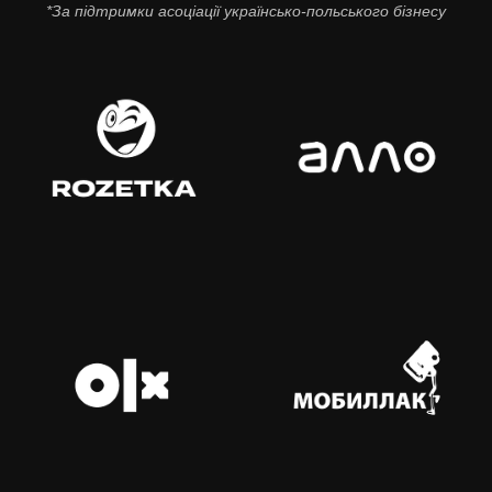
*За підтримки асоціації українсько-польського бізнесу